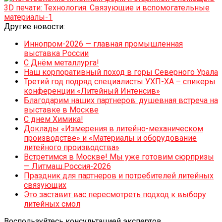
Другие новости:
Иннопром-2026 — главная промышленная
выставка России
С Днём металлурга!
Наш корпоративный поход в горы Северного Урала
Третий год подряд специалисты УХП-ХА – спикеры
конференции «Литейный Интенсив»
Благодарим наших партнеров: душевная встреча на
выставке в Москве
С днем Химика!
Доклады «Измерения в литейно-механическом
производстве» и «Материалы и оборудование
литейного производства»
Встретимся в Москве! Мы уже готовим сюрпризы
— Литмаш.Россия-2026
Праздник для партнеров и потребителей литейных
связующих
Это заставит вас пересмотреть подход к выбору
литейных смол
Воспользуйтесь консультацией экспертов