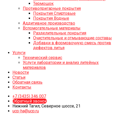
Термошок
Противопригарные покрытия
Покрытия Спиртовые
Покрытия Водные
Аддитивное производство
Вспомогательные материалы
Разделительные покрытия
Очистительные и отмывающие составы
Добавки в формовочную смесь против
дефектов литья
Услуги
Технический сервис
Услуги лаборатории и анализ литейных
материалов
Новости
Статьи
Обратная связь
Контакты
+7 (3435) 346 007
Обратный звонок
Нижний Тагил, Северное шоссе, 21
ucp-ha@ucp.ru