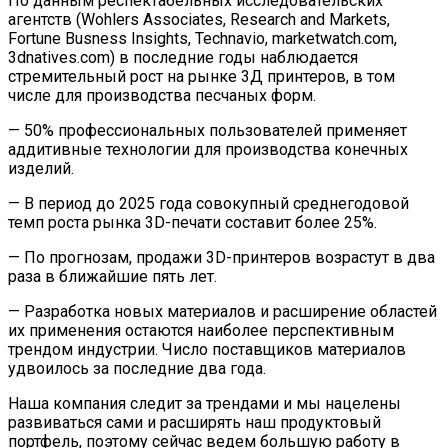
По данным респектабельных исследовательских
агентств (Wohlers Associates, Research and Markets,
Fortune Busness Insights, Technavio, marketwatch.com,
3dnatives.com) в последние годы наблюдается
стремительный рост на рынке 3Д принтеров, в том
числе для производства песчаных форм.
— 50% профессиональных пользователей применяет
аддитивные технологии для производства конечных
изделий.
— В период до 2025 года совокупный среднегодовой
темп роста рынка 3D-печати составит более 25%.
— По прогнозам, продажи 3D-принтеров возрастут в два
раза в ближайшие пять лет.
— Разработка новых материалов и расширение областей
их применения остаются наиболее перспективным
трендом индустрии. Число поставщиков материалов
удвоилось за последние два года.
Наша компания следит за трендами и мы нацелены
развиваться сами и расширять наш продуктовый
портфель, поэтому сейчас ведем большую работу в