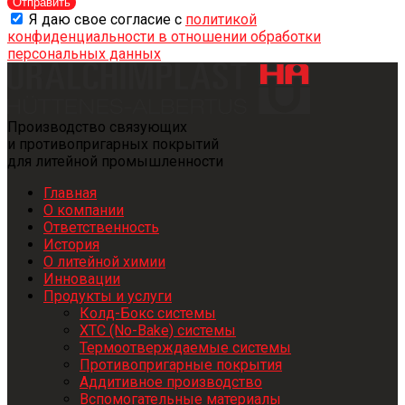
Отправить
Я даю свое согласие с
политикой
конфиденциальности в отношении обработки
персональных данных
Производство связующих
и противопригарных покрытий
для литейной промышленности
Главная
О компании
Ответственность
История
О литейной химии
Инновации
Продукты и услуги
Колд-Бокс системы
ХТС (No-Bake) системы
Термоотверждаемые системы
Противопригарные покрытия
Аддитивное производство
Вспомогательные материалы