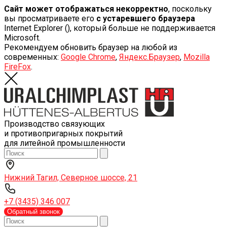
Сайт может отображаться некорректно
, поскольку
вы просматриваете его
с устаревшего браузера
Internet Explorer (
), который больше не поддерживается
Microsoft.
Рекомендуем обновить браузер на любой из
современных:
Google Chrome
,
Яндекс.Браузер
,
Mozilla
FireFox
.
Производство связующих
и противопригарных покрытий
для литейной промышленности
Нижний Тагил, Северное шоссе, 21
+7 (3435) 346 007
Обратный звонок