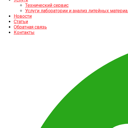
Технический сервис
Услуги лаборатории и анализ литейных матери
Новости
Статьи
Обратная связь
Контакты