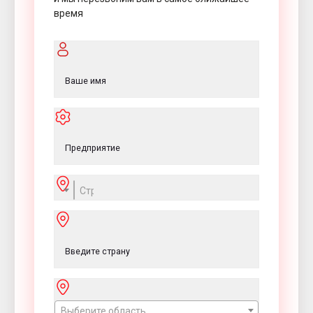
время
Страна
Выберите область