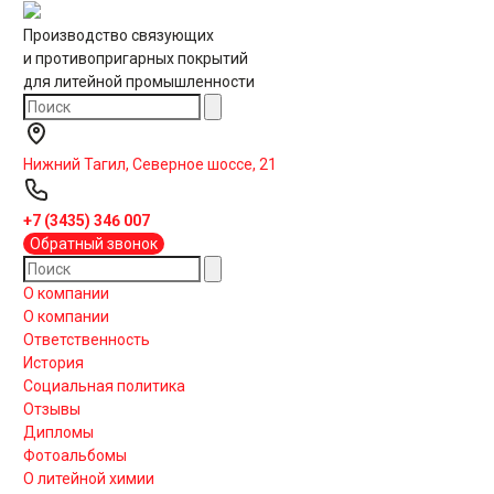
Производство связующих
и противопригарных покрытий
для литейной промышленности
Нижний Тагил, Северное шоссе, 21
+7 (3435) 346 007
Обратный звонок
О компании
О компании
Ответственность
История
Социальная политика
Отзывы
Дипломы
Фотоальбомы
О литейной химии