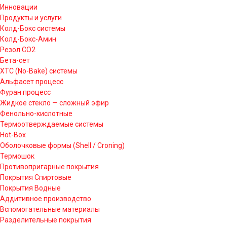
Инновации
Продукты и услуги
Колд-Бокс системы
Колд-Бокс-Амин
Резол СО2
Бета-сет
ХТС (No-Bake) системы
Альфасет процесс
Фуран процесс
Жидкое стекло — сложный эфир
Фенольно-кислотные
Термоотверждаемые системы
Hot-Box
Оболочковые формы (Shell / Croning)
Термошок
Противопригарные покрытия
Покрытия Спиртовые
Покрытия Водные
Аддитивное производство
Вспомогательные материалы
Разделительные покрытия