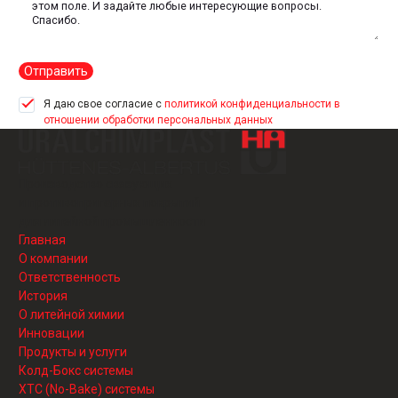
Отправить
Я даю свое согласие с
политикой конфиденциальности в
отношении обработки персональных данных
Производство связующих
и противопригарных покрытий
для литейной промышленности
Главная
О компании
Ответственность
История
О литейной химии
Инновации
Продукты и услуги
Колд-Бокс системы
ХТС (No-Bake) системы