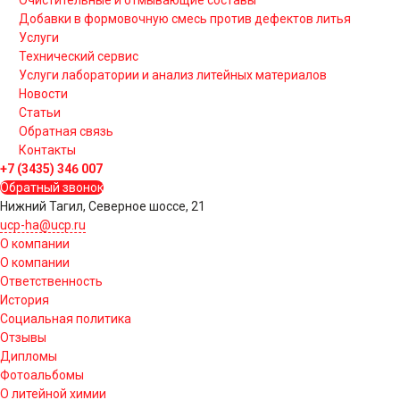
Добавки в формовочную смесь против дефектов литья
Услуги
Технический сервис
Услуги лаборатории и анализ литейных материалов
Новости
Статьи
Обратная связь
Контакты
+7 (3435) 346 007
Обратный звонок
Нижний Тагил, Северное шоссе, 21
ucp-ha@ucp.ru
О компании
О компании
Ответственность
История
Социальная политика
Отзывы
Дипломы
Фотоальбомы
О литейной химии