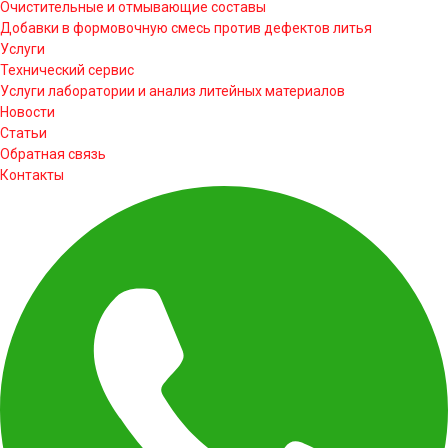
Очистительные и отмывающие составы
Добавки в формовочную смесь против дефектов литья
Услуги
Технический сервис
Услуги лаборатории и анализ литейных материалов
Новости
Статьи
Обратная связь
Контакты