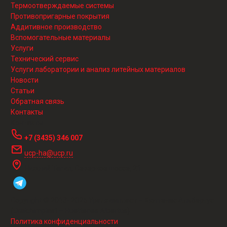
Термоотверждаемые системы
Противопригарные покрытия
Аддитивное производство
Вспомогательные материалы
Услуги
Технический сервис
Услуги лаборатории и анализ литейных материалов
Новости
Статьи
Обратная связь
Контакты
Контакты
+7 (3435) 346 007
ucp-ha@ucp.ru
Нижний Тагил, Северное шоссе, 21
Copyright © 2013-
2026
Уралхимпласт – Хюттенес Альбертус
(Uralchimplast – Huettenes Albertus)
Политика конфиденциальности