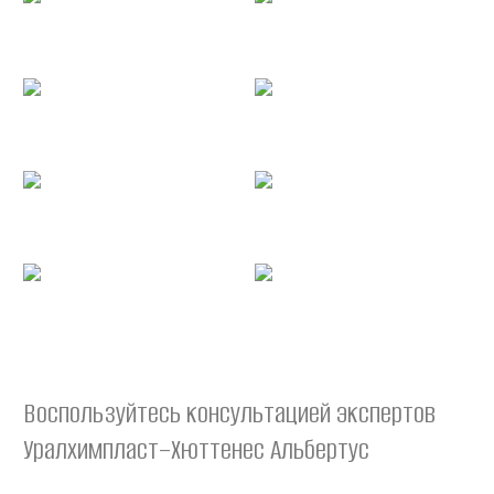
Воспользуйтесь консультацией экспертов
Уралхимпласт–Хюттенес Альбертус