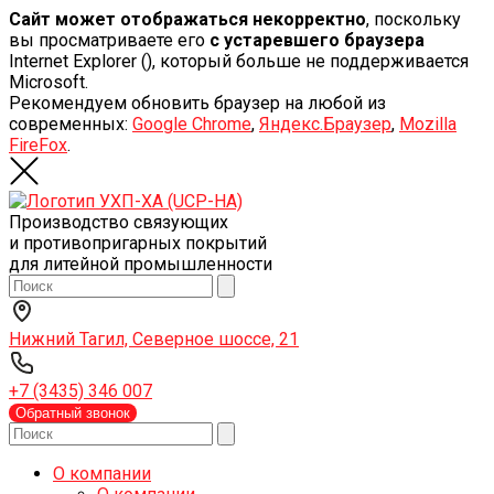
Сайт может отображаться некорректно
, поскольку
вы просматриваете его
с устаревшего браузера
Internet Explorer (
), который больше не поддерживается
Microsoft.
Рекомендуем обновить браузер на любой из
современных:
Google Chrome
,
Яндекс.Браузер
,
Mozilla
FireFox
.
Производство связующих
и противопригарных покрытий
для литейной промышленности
Нижний Тагил, Северное шоссе, 21
+7 (3435) 346 007
Обратный звонок
О компании