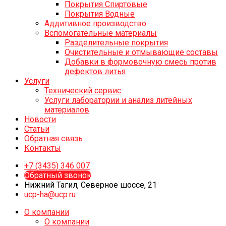
Покрытия Спиртовые
Покрытия Водные
Аддитивное производство
Вспомогательные материалы
Разделительные покрытия
Очистительные и отмывающие составы
Добавки в формовочную смесь против
дефектов литья
Услуги
Технический сервис
Услуги лаборатории и анализ литейных
материалов
Новости
Статьи
Обратная связь
Контакты
+7 (3435) 346 007
Обратный звонок
Нижний Тагил, Северное шоссе, 21
ucp-ha@ucp.ru
О компании
О компании