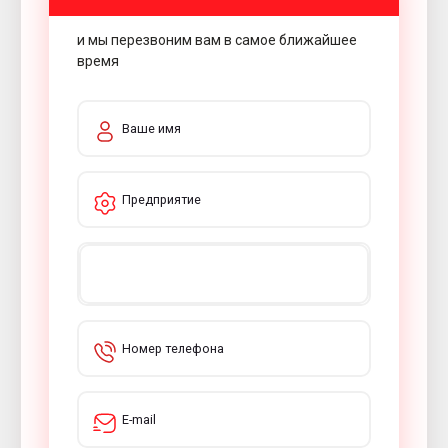
Добавки в формовочную смесь против дефектов литья
и мы перезвоним вам в самое ближайшее
время
Технический сервис
Услуги лаборатории и анализ литейных материалов