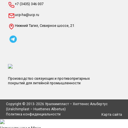
+7 (3435) 346 007
ucp-ha@ucp.ru
Нижний Тагил, Северное шоссе, 21
Производство связующих
и противопригарных
покрытий
для литейной промышленности
Copyright © 2013-
2026
Уралхимпласт – Хюттенес Альбертус
(Uralchimplast – Huettenes Albertus)
Политика конфиденциальности
Карта сайта