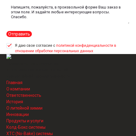
Отправить
Я даю свое согласие с
политикой конфиденциальности в
отношении обработки персональных данных
Производство связующих
и противопригарных покрытий
для литейной промышленности
Главная
О компании
Ответственность
История
О литейной химии
Инновации
Продукты и услуги
Колд-Бокс системы
ХТС (No-Bake) системы