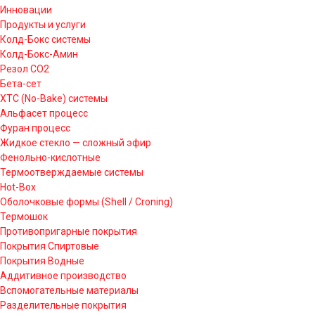
Инновации
Продукты и услуги
Колд-Бокс системы
Колд-Бокс-Амин
Резол СО2
Бета-сет
ХТС (No-Bake) системы
Альфасет процесс
Фуран процесс
Жидкое стекло — сложный эфир
Фенольно-кислотные
Термоотверждаемые системы
Hot-Box
Оболочковые формы (Shell / Croning)
Термошок
Противопригарные покрытия
Покрытия Спиртовые
Покрытия Водные
Аддитивное производство
Вспомогательные материалы
Разделительные покрытия