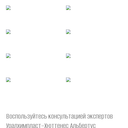
Воспользуйтесь консультацией экспертов
Уралхимпласт–Хюттенес Альбертус