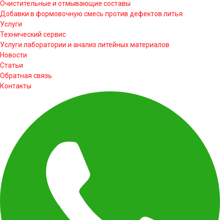
Очистительные и отмывающие составы
Добавки в формовочную смесь против дефектов литья
Услуги
Технический сервис
Услуги лаборатории и анализ литейных материалов
Новости
Статьи
Обратная связь
Контакты