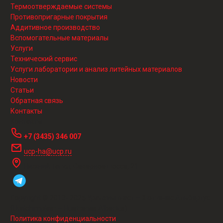
Термоотверждаемые системы
Противопригарные покрытия
Аддитивное производство
Вспомогательные материалы
Услуги
Технический сервис
Услуги лаборатории и анализ литейных материалов
Новости
Статьи
Обратная связь
Контакты
Контакты
+7 (3435) 346 007
ucp-ha@ucp.ru
Нижний Тагил, Северное шоссе, 21
Copyright © 2013-
2026
Уралхимпласт – Хюттенес Альбертус
(Uralchimplast – Huettenes Albertus)
Политика конфиденциальности