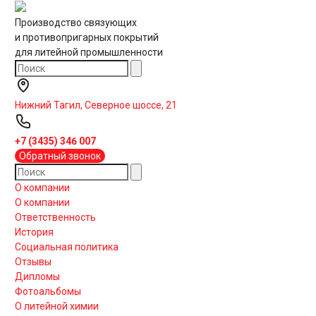
Производство связующих
и противопригарных покрытий
для литейной промышленности
Нижний Тагил, Северное шоссе, 21
+7 (3435) 346 007
Обратный звонок
О компании
О компании
Ответственность
История
Социальная политика
Отзывы
Дипломы
Фотоальбомы
О литейной химии