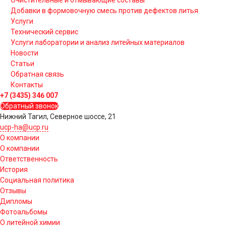
Добавки в формовочную смесь против дефектов литья
Услуги
Технический сервис
Услуги лаборатории и анализ литейных материалов
Новости
Статьи
Обратная связь
Контакты
+7 (3435) 346 007
Обратный звонок
Нижний Тагил, Северное шоссе, 21
ucp-ha@ucp.ru
О компании
О компании
Ответственность
История
Социальная политика
Отзывы
Дипломы
Фотоальбомы
О литейной химии