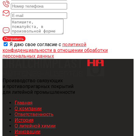
Отправить
Я даю свое согласие с
политикой
конфиденциальности в отношении обработки
персональных данных
Производство связующих
и противопригарных покрытий
для литейной промышленности
Главная
О компании
Ответственность
История
О литейной химии
Инновации