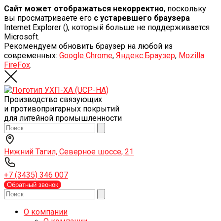
Сайт может отображаться некорректно
, поскольку
вы просматриваете его
с устаревшего браузера
Internet Explorer (
), который больше не поддерживается
Microsoft.
Рекомендуем обновить браузер на любой из
современных:
Google Chrome
,
Яндекс.Браузер
,
Mozilla
FireFox
.
Производство связующих
и противопригарных покрытий
для литейной промышленности
Нижний Тагил, Северное шоссе, 21
+7 (3435) 346 007
Обратный звонок
О компании