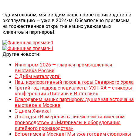
Одним словом, мы вводим наше новое производство в
эксплуатацию — уже в 2024-м! Обязательно пригласим
на торжественное открытие наших уважаемых
клиентов и партнеров!
Другие новости:
Иннопром-2026 — главная промышленная
выставка России
С Днём металлурга!
Наш корпоративный поход в горы Северного Урала
Третий год подряд специалисты УХП-ХА – спикеры
конференции «Литейный Интенсив»
Благодарим наших партнеров: душевная встреча на
выставке в Москве
С днем Химика!
Доклады «Измерения в литейно-механическом
производстве» и «Материалы и оборудование
литейного производства»
Встретимся в Москве! Мы уже готовим сюрпризы