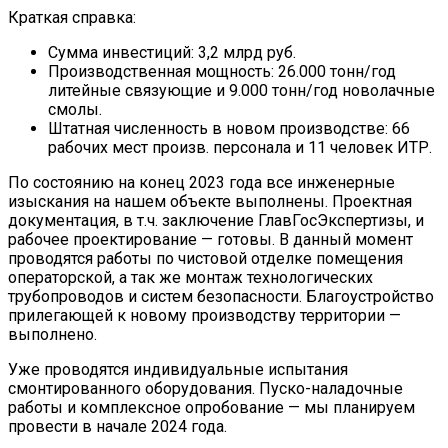
Краткая справка:
Сумма инвестиций:
3,2 млрд руб.
Производственная мощность:
26.000
тонн/год
литейные связующие и
9.000
тонн/год новолачные
смолы.
Штатная численность в новом производстве:
66
рабочих мест
произв. персонала и
11 человек ИТР.
По состоянию на конец 2023 года все инженерные
изыскания на нашем объекте выполнены. Проектная
документация, в т.ч. заключение ГлавГосЭкспертизы, и
рабочее проектирование — готовы. В данный момент
проводятся работы по чистовой отделке помещения
операторской, а так же монтаж технологических
трубопроводов и систем безопасности. Благоустройство
прилегающей к новому производству территории —
выполнено.
Уже проводятся индивидуальные испытания
смонтированного оборудования. Пуско-наладочные
работы и комплексное опробование — мы планируем
провести в начале 2024 года.