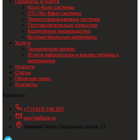
Продукты и услуги
Колд-Бокс системы
ХТС (No-Bake) системы
Термоотверждаемые системы
Противопригарные покрытия
Аддитивное производство
Вспомогательные материалы
Услуги
Технический сервис
Услуги лаборатории и анализ литейных
материалов
Новости
Статьи
Обратная связь
Контакты
Контакты
+7 (3435) 346 007
ucp-ha@ucp.ru
Нижний Тагил, Северное шоссе, 21