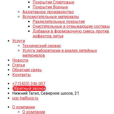
Покрытия Спиртовые
Покрытия Водные
Аддитивное производство
Вспомогательные материалы
Разделительные покрытия
Очистительные и отмывающие составы
Добавки в формовочную смесь против
дефектов литья
Услуги
Технический сервис
Услуги лаборатории и анализ литейных
материалов
Новости
Статьи
Обратная связь
Контакты
+7 (3435) 346 007
Обратный звонок
Нижний Тагил, Северное шоссе, 21
ucp-ha@ucp.ru
О компании
О компании