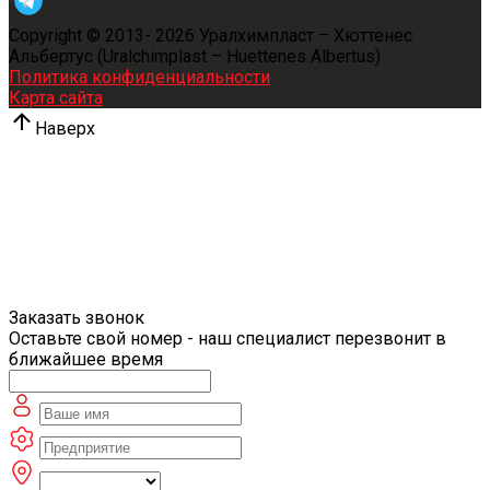
Copyright © 2013-
2026
Уралхимпласт – Хюттенес
Альбертус (Uralchimplast – Huettenes Albertus)
Политика конфиденциальности
Карта сайта
Наверх
Заказать звонок
Оставьте свой номер - наш специалист перезвонит в
ближайшее время