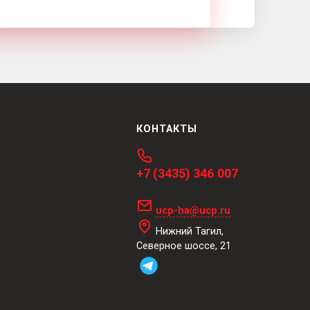
КОНТАКТЫ
+7 (3435) 346 007
ucp-ha@ucp.ru
Нижний Тагил,
Северное шоссе, 21