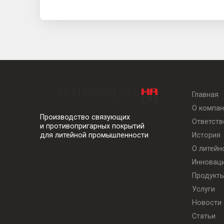
Главная
О компа
Производство связующих
Ответст
и противопригарных покрытий
История
для литейной промышленности
О литей
Инновац
Продукт
Услуги
Новости
Статьи