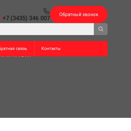
Обратный звонок
+7 (3435) 346 007
21
ратная связь
Контакты