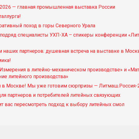
2026 — главная промышленная выставка России
аллурга!
ативный поход в горы Северного Урала
д подряд специалисты УХП-ХА – спикеры конференции «Ли
 наших партнеров: душевная встреча на выставке в Моск
литья
мика!
Измерения в литейно-механическом производстве» и «Ма
ие литейного производства»
я в Москве! Мы уже готовим сюрпризы — Литмаш.Россия-
ля партнеров и потребителей литейных связующих
ит вас пересмотреть подход к выбору литейных смол