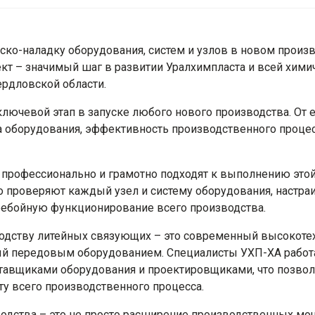
ско-наладку оборудования, систем и узлов в новом произ
кт – значимый шаг в развитии Уралхимпласта и всей хими
рдловской области.
ключевой этап в запуске любого нового производства. От е
а оборудования, эффективность производственного процес
профессионально и грамотно подходят к выполнению этой
о проверяют каждый узел и систему оборудования, настраи
ебойную функционирование всего производства.
одству литейных связующих – это современный высокоте
й передовым оборудованием. Специалисты УХП-ХА работ
ставщиками оборудования и проектировщиками, что позвол
ту всего производственного процесса.
водства – это не просто расширение производственных мощ