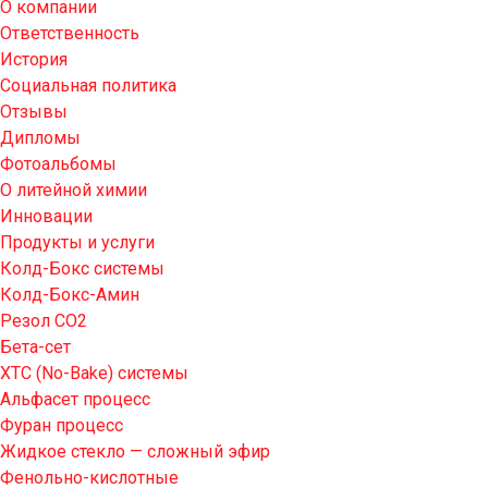
О компании
Ответственность
История
Социальная политика
Отзывы
Дипломы
Фотоальбомы
О литейной химии
Инновации
Продукты и услуги
Колд-Бокс системы
Колд-Бокс-Амин
Резол СО2
Бета-сет
ХТС (No-Bake) системы
Альфасет процесс
Фуран процесс
Жидкое стекло — сложный эфир
Фенольно-кислотные