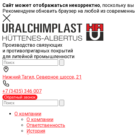
Сайт может отображаться некорректно
, поскольку вы
Рекомендуем обновить браузер на любой из современн
Производство связующих
и противопригарных покрытий
для литейной промышленности
Нижний Тагил, Северное шоссе, 21
+7 (3435) 346 007
Обратный звонок
О компании
О компании
Ответственность
История