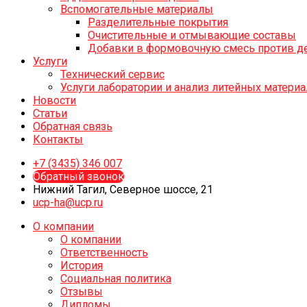
Вспомогательные материалы
Разделительные покрытия
Очистительные и отмывающие составы
Добавки в формовочную смесь против д
Услуги
Технический сервис
Услуги лаборатории и анализ литейных матери
Новости
Статьи
Обратная связь
Контакты
+7 (3435) 346 007
Обратный звонок
Нижний Тагил, Северное шоссе, 21
ucp-ha@ucp.ru
О компании
О компании
Ответственность
История
Социальная политика
Отзывы
Дипломы