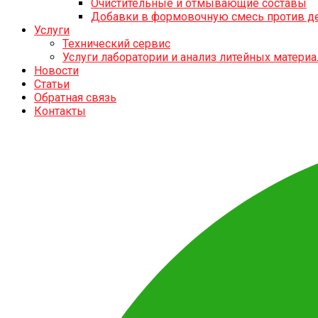
Очистительные и отмывающие составы
Добавки в формовочную смесь против д
Услуги
Технический сервис
Услуги лаборатории и анализ литейных матери
Новости
Статьи
Обратная связь
Контакты