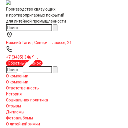
Производство связующих
и противопригарных покрытий
для литейной промышленности
Нижний Тагил, Северное шоссе, 21
+7 (3435) 346 007
Обратный звонок
О компании
О компании
Ответственность
История
Социальная политика
Отзывы
Дипломы
Фотоальбомы
О литейной химии