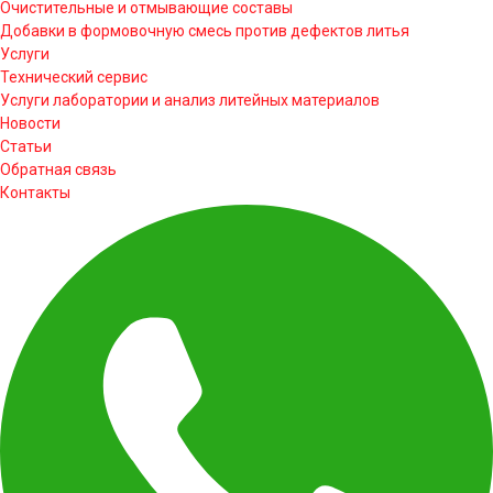
Очистительные и отмывающие составы
Добавки в формовочную смесь против дефектов литья
Услуги
Технический сервис
Услуги лаборатории и анализ литейных материалов
Новости
Статьи
Обратная связь
Контакты