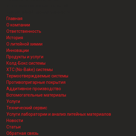
и противопригарных покрытий
для литейной промышленности
Главная
О компании
Ответственность
История
О литейной химии
Инновации
Продукты и услуги
Колд-Бокс системы
ХТС (No-Bake) системы
Термоотверждаемые системы
Противопригарные покрытия
Аддитивное производство
Вспомогательные материалы
Услуги
Технический сервис
Услуги лаборатории и анализ литейных материалов
Новости
Статьи
Обратная связь