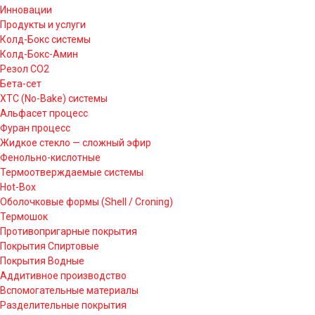
Инновации
Продукты и услуги
Колд-Бокс системы
Колд-Бокс-Амин
Резол СО2
Бета-сет
ХТС (No-Bake) системы
Альфасет процесс
Фуран процесс
Жидкое стекло — сложный эфир
Фенольно-кислотные
Термоотверждаемые системы
Hot-Box
Оболочковые формы (Shell / Croning)
Термошок
Противопригарные покрытия
Покрытия Спиртовые
Покрытия Водные
Аддитивное производство
Вспомогательные материалы
Разделительные покрытия