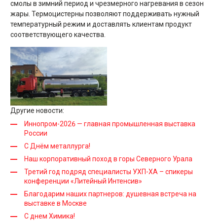
смолы в зимний период и чрезмерного нагревания в сезон
жары. Термоцистерны позволяют поддерживать нужный
температурный режим и доставлять клиентам продукт
соответствующего качества.
Другие новости:
Иннопром-2026 — главная промышленная выставка
России
С Днём металлурга!
Наш корпоративный поход в горы Северного Урала
Третий год подряд специалисты УХП-ХА – спикеры
конференции «Литейный Интенсив»
Благодарим наших партнеров: душевная встреча на
выставке в Москве
С днем Химика!