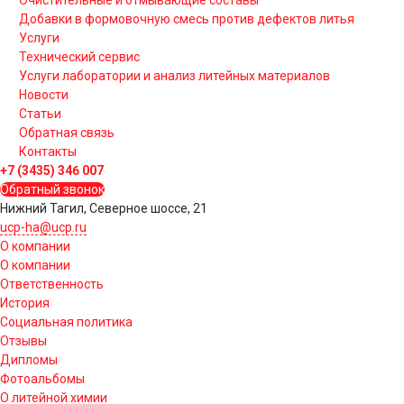
Добавки в формовочную смесь против дефектов литья
Услуги
Технический сервис
Услуги лаборатории и анализ литейных материалов
Новости
Статьи
Обратная связь
Контакты
+7 (3435) 346 007
Обратный звонок
Нижний Тагил, Северное шоссе, 21
ucp-ha@ucp.ru
О компании
О компании
Ответственность
История
Социальная политика
Отзывы
Дипломы
Фотоальбомы
О литейной химии